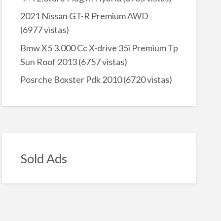
2021 Nissan GT-R Premium AWD
(6977 vistas)
Bmw X5 3.000 Cc X-drive 35i Premium Tp
Sun Roof 2013
(6757 vistas)
Posrche Boxster Pdk 2010
(6720 vistas)
Sold Ads