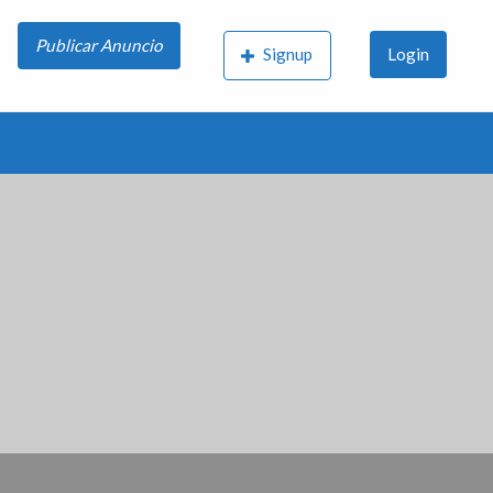
Publicar Anuncio
Signup
Login