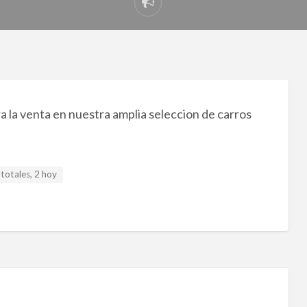
Reportar
problema
 la venta en nuestra amplia seleccion de carros
totales, 2 hoy