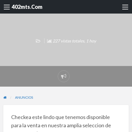
402mts.Com
227 vistas totales, 1 hoy
Reportar
problema
ANUNCIOS
Checkea este lindo que tenemos disponible
para la venta en nuestra amplia seleccion de