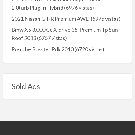
2.0turb Plug In Hybrid
(6976 vistas)
2021 Nissan GT-R Premium AWD
(6975 vistas)
Bmw X5 3.000 Cc X-drive 35i Premium Tp Sun
Roof 2013
(6757 vistas)
Posrche Boxster Pdk 2010
(6720 vistas)
Sold Ads