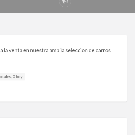
Reportar
problema
 la venta en nuestra amplia seleccion de carros
otales, 0 hoy