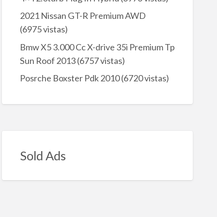
2021 Nissan GT-R Premium AWD
(6975 vistas)
Bmw X5 3.000 Cc X-drive 35i Premium Tp
Sun Roof 2013
(6757 vistas)
Posrche Boxster Pdk 2010
(6720 vistas)
Sold Ads