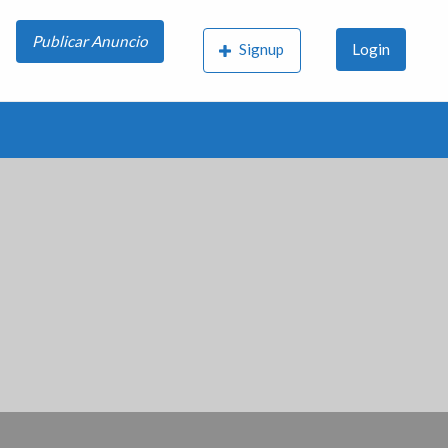
Publicar Anuncio
Signup
Login