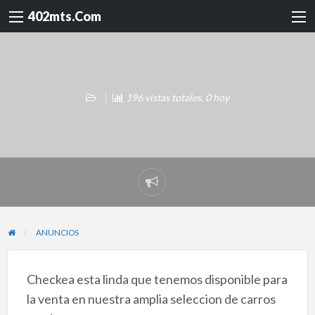
402mts.Com
196 vistas totales, 0 hoy
Reportar
problema
ANUNCIOS
Checkea esta linda que tenemos disponible para
la venta en nuestra amplia seleccion de carros