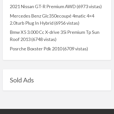
2021 Nissan GT-R Premium AWD
(6973 vistas)
Mercedes Benz Glc350ecoupé 4matic 4×4
2.0turb Plug In Hybrid
(6956 vistas)
Bmw X5 3.000 Cc X-drive 35i Premium Tp Sun
Roof 2013
(6748 vistas)
Posrche Boxster Pdk 2010
(6709 vistas)
Sold Ads