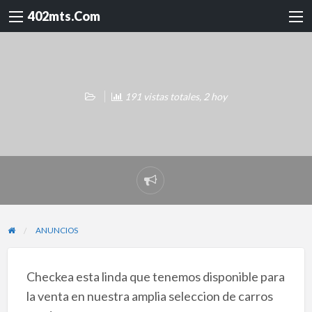
402mts.Com
191 vistas totales, 2 hoy
Reportar
problema
ANUNCIOS
Checkea esta linda que tenemos disponible para
la venta en nuestra amplia seleccion de carros