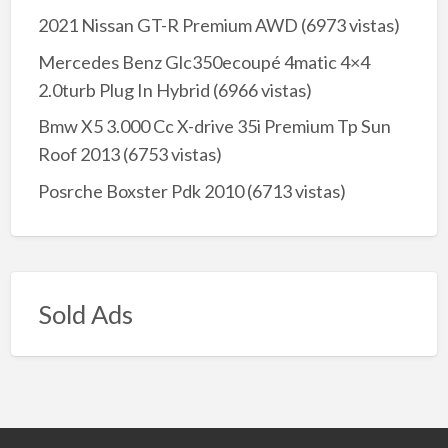
2021 Nissan GT-R Premium AWD
(6973 vistas)
Mercedes Benz Glc350ecoupé 4matic 4×4
2.0turb Plug In Hybrid
(6966 vistas)
Bmw X5 3.000 Cc X-drive 35i Premium Tp Sun
Roof 2013
(6753 vistas)
Posrche Boxster Pdk 2010
(6713 vistas)
Sold Ads