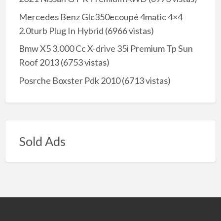
Mercedes Benz Glc350ecoupé 4matic 4×4
2.0turb Plug In Hybrid
(6966 vistas)
Bmw X5 3.000 Cc X-drive 35i Premium Tp Sun
Roof 2013
(6753 vistas)
Posrche Boxster Pdk 2010
(6713 vistas)
Sold Ads