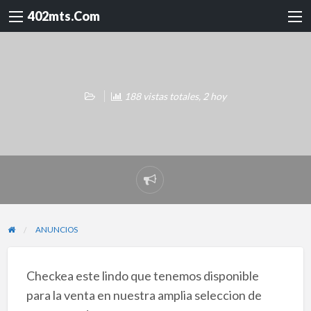
402mts.Com
188 vistas totales, 2 hoy
Reportar
problema
ANUNCIOS
Checkea este lindo que tenemos disponible
para la venta en nuestra amplia seleccion de