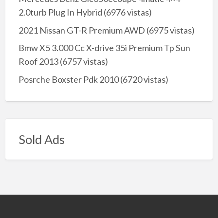
2.0turb Plug In Hybrid
(6976 vistas)
2021 Nissan GT-R Premium AWD
(6975 vistas)
Bmw X5 3.000 Cc X-drive 35i Premium Tp Sun
Roof 2013
(6757 vistas)
Posrche Boxster Pdk 2010
(6720 vistas)
Sold Ads