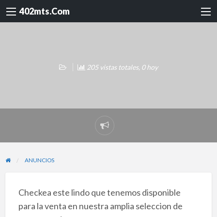
402mts.Com
205 vistas totales, 0 hoy
Reportar
problema
ANUNCIOS
Checkea este lindo que tenemos disponible
para la venta en nuestra amplia seleccion de