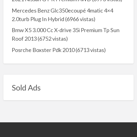
Mercedes Benz Glc350ecoupé 4matic 4×4
2.0turb Plug In Hybrid
(6966 vistas)
Bmw X5 3.000 Cc X-drive 35i Premium Tp Sun
Roof 2013
(6752 vistas)
Posrche Boxster Pdk 2010
(6713 vistas)
Sold Ads