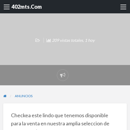
402mts.Com
209 vistas totales, 1 hoy
Reportar
problema
ANUNCIOS
Checkea este lindo que tenemos disponible
para la venta en nuestra amplia seleccion de