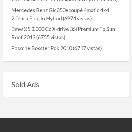
Mercedes Benz Glc350ecoupé 4matic 4×4
2.0turb Plug In Hybrid
(6974 vistas)
Bmw X5 3.000 Cc X-drive 35i Premium Tp Sun
Roof 2013
(6755 vistas)
Posrche Boxster Pdk 2010
(6717 vistas)
Sold Ads