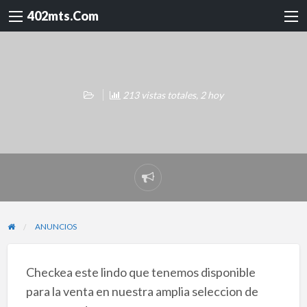
402mts.Com
213 vistas totales, 2 hoy
Reportar
problema
ANUNCIOS
Checkea este lindo que tenemos disponible
para la venta en nuestra amplia seleccion de