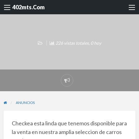
402mts.Com
226 vistas totales, 0 hoy
Reportar
problema
ANUNCIOS
Checkea esta linda que tenemos disponible para
la venta en nuestra amplia seleccion de carros