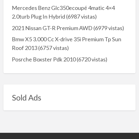
Mercedes Benz Glc350ecoupé 4matic 4×4
2.0turb Plug In Hybrid
(6987 vistas)
2021 Nissan GT-R Premium AWD
(6979 vistas)
Bmw X5 3.000 Cc X-drive 35i Premium Tp Sun
Roof 2013
(6757 vistas)
Posrche Boxster Pdk 2010
(6720 vistas)
Sold Ads