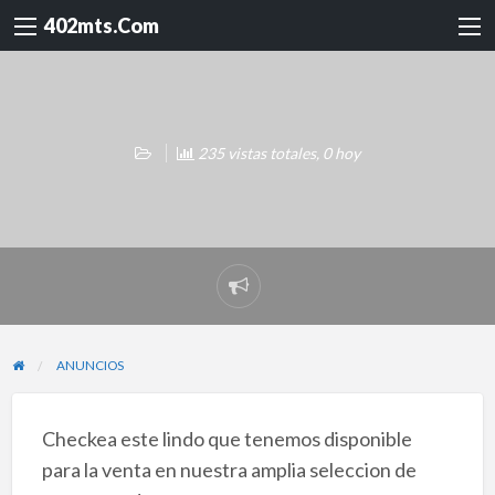
402mts.Com
235 vistas totales, 0 hoy
Reportar
problema
ANUNCIOS
Checkea este lindo que tenemos disponible
para la venta en nuestra amplia seleccion de