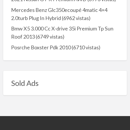
Mercedes Benz Glc350ecoupé 4matic 4×4
2.0turb Plug In Hybrid
(6962 vistas)
Bmw X5 3.000 Cc X-drive 35i Premium Tp Sun
Roof 2013
(6749 vistas)
Posrche Boxster Pdk 2010
(6710 vistas)
Sold Ads