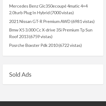
Mercedes Benz Glc350ecoupé 4matic 4×4
2.0turb Plug In Hybrid
(7000 vistas)
2021 Nissan GT-R Premium AWD
(6981 vistas)
Bmw X5 3.000 Cc X-drive 35i Premium Tp Sun
Roof 2013
(6759 vistas)
Posrche Boxster Pdk 2010
(6722 vistas)
Sold Ads