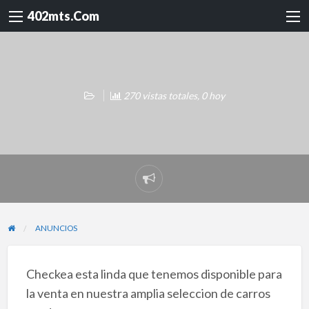
402mts.Com
270 vistas totales, 0 hoy
Reportar
problema
ANUNCIOS
Checkea esta linda que tenemos disponible para
la venta en nuestra amplia seleccion de carros