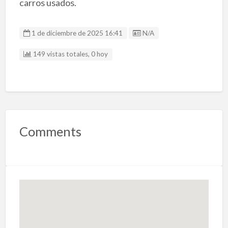
carros usados.
Listing ID
1 de diciembre de 2025 16:41
N/A
149 vistas totales, 0 hoy
Comments