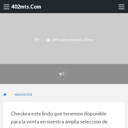
402mts.Com
149 vistas totales, 0 hoy
Reportar
problema
ANUNCIOS
Checkea este lindo que tenemos disponible
para la venta en nuestra amplia seleccion de