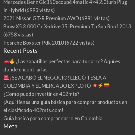
Mercedes Benz Glc350ecoupé 4matic 4×4 2.0turb Plug
In Hybrid
(6993 vistas)
2021 Nissan GT-R Premium AWD
(6981 vistas)
Bmw X5 3.000 Cc X-drive 35i Premium Tp Sun Roof 2013
(6758 vistas)
Posrche Boxster Pdk 2010
(6722 vistas)
Recent Posts
¿Las zapatillas perfectas para tu carro? Aquí es
donde encontrarlas
¡SE ACABÓ EL NEGOCIO! LLEGÓ TESLA A
COLOMBIA Y EL MERCADO EXPLOTÓ
¿Como puedo invertir en 402mts?
¡Aquí tienes una guía básica para comprar productos en
el clasificado 402mts.com!
Guia basica para comprar carro en Colombia
Meta