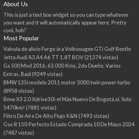
About Us
This is just a text box widget so you can type whatever
you want and it will automatically appear here. Pretty
cool, huh?
Most Popular
Valvula de alivio Forge ára Volkswagen GTi Golf Beetle
Jetta Audi A3 A4 A6 TT 1.8T BOV
(21374 vistas)
Gs 500 Mod 2016, 63.000 Kms, 2do Dueño, Varios
Extras, Baúl
(9249 vistas)
BMW 135i modelo 2011 motor 3000 twin power turbo
(8958 vistas)
Bmw X3 2.0 Xdrive30i-el Más Nuevo De Bogotá,sí, Solo
5470km!
(7881 vistas)
Filtro De Aire De Alto Flujo K&N
(7493 vistas)
Gsx R 150 Perfecto Estado Comprada 10 De Mayo 2024
(7487 vistas)