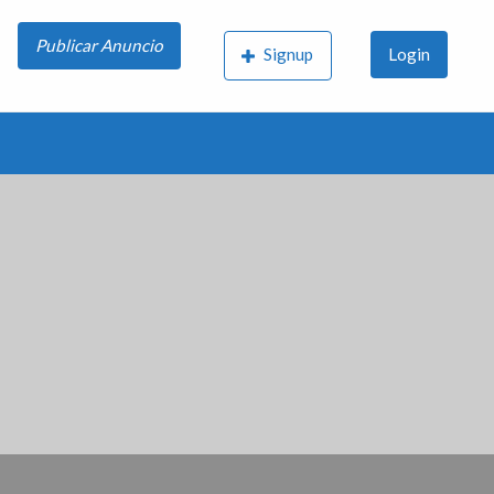
Publicar Anuncio
Signup
Login