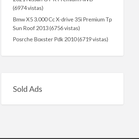
(6974 vistas)
Bmw X5 3.000 Cc X-drive 35i Premium Tp
Sun Roof 2013
(6756 vistas)
Posrche Boxster Pdk 2010
(6719 vistas)
Sold Ads