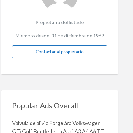
Propietario del listado
Miembro desde: 31 de diciembre de 1969
Contactar al propietario
Popular Ads Overall
Valvula de alivio Forge ára Volkswagen
GTi Golf Beetle Jetta Audi A3 A4 A6 TT