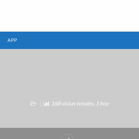
m
APP
168 vistas totales, 1 hoy