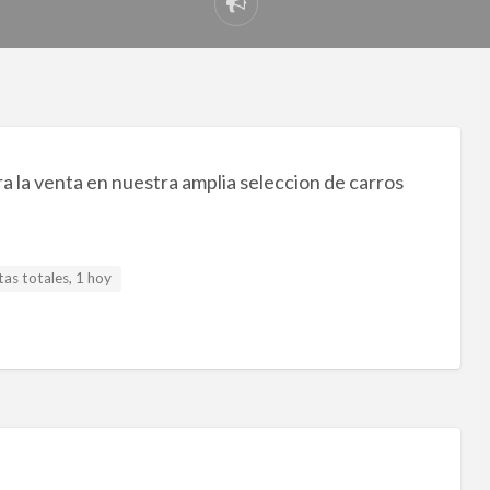
Reportar
problema
 la venta en nuestra amplia seleccion de carros
tas totales, 1 hoy