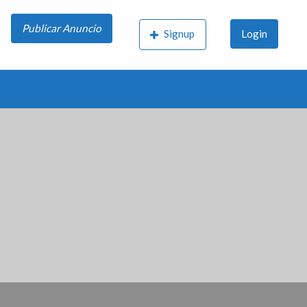
Publicar Anuncio
Signup
Login