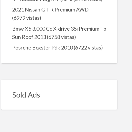
2021 Nissan GT-R Premium AWD
(6979 vistas)
Bmw X5 3.000 Cc X-drive 35i Premium Tp
Sun Roof 2013
(6758 vistas)
Posrche Boxster Pdk 2010
(6722 vistas)
Sold Ads