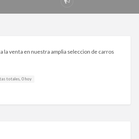
Reportar
problema
 la venta en nuestra amplia seleccion de carros
tas totales, 0 hoy