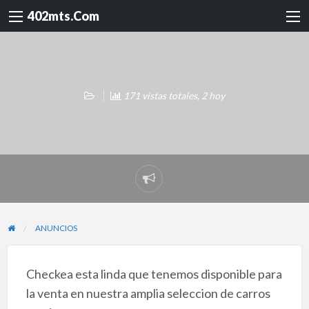
402mts.Com
171 vistas totales, 2 hoy
Reportar
problema
ANUNCIOS
Checkea esta linda que tenemos disponible para
la venta en nuestra amplia seleccion de carros