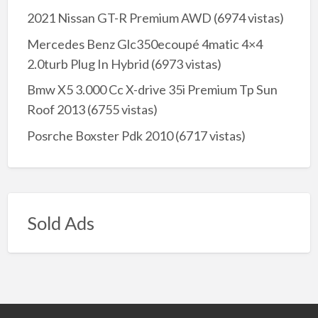
2021 Nissan GT-R Premium AWD
(6974 vistas)
Mercedes Benz Glc350ecoupé 4matic 4×4
2.0turb Plug In Hybrid
(6973 vistas)
Bmw X5 3.000 Cc X-drive 35i Premium Tp Sun
Roof 2013
(6755 vistas)
Posrche Boxster Pdk 2010
(6717 vistas)
Sold Ads