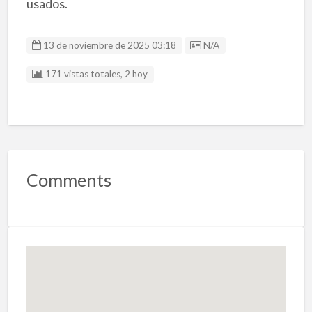
usados.
Listing ID
13 de noviembre de 2025 03:18
N/A
171 vistas totales, 2 hoy
Comments