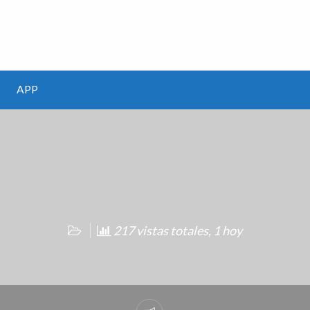
m
APP
217 vistas totales, 1 hoy