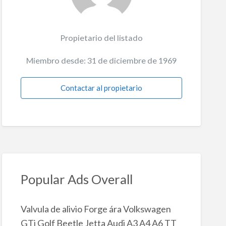
Propietario del listado
Miembro desde: 31 de diciembre de 1969
Contactar al propietario
Popular Ads Overall
Valvula de alivio Forge ára Volkswagen
GTi Golf Beetle Jetta Audi A3 A4 A6 TT