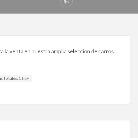
Reportar
problema
 la venta en nuestra amplia seleccion de carros
s totales, 1 hoy