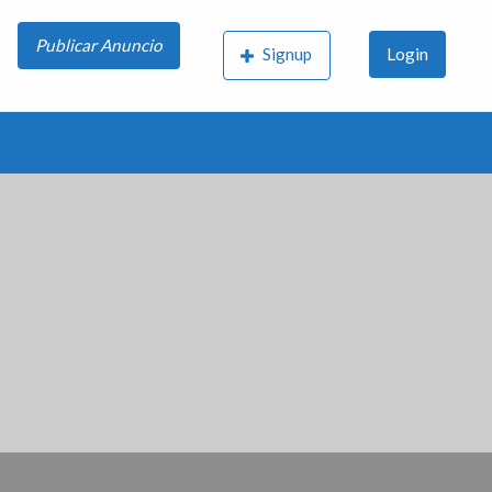
Publicar Anuncio
Signup
Login