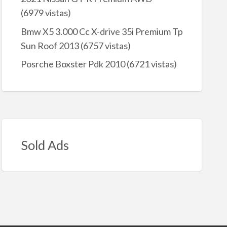
(6979 vistas)
Bmw X5 3.000 Cc X-drive 35i Premium Tp
Sun Roof 2013
(6757 vistas)
Posrche Boxster Pdk 2010
(6721 vistas)
Sold Ads