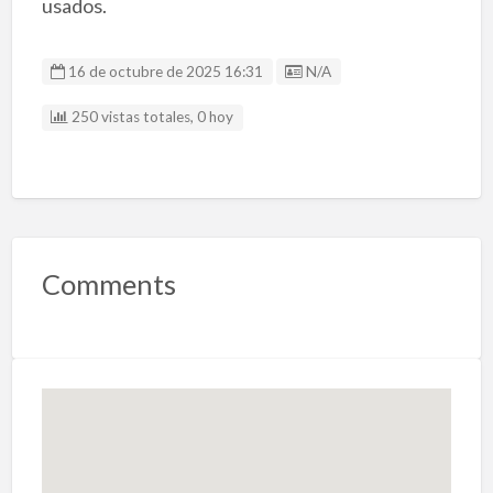
usados.
Listing ID
16 de octubre de 2025 16:31
N/A
250 vistas totales, 0 hoy
Comments