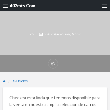
402mts.Com
250 vistas totales, 0 hoy
Reportar
problema
ANUNCIOS
Checkea esta linda que tenemos disponible para
la venta en nuestra amplia seleccion de carros