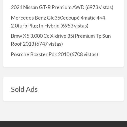
2021 Nissan GT-R Premium AWD
(6973 vistas)
Mercedes Benz Glc350ecoupé 4matic 4×4
2.0turb Plug In Hybrid
(6953 vistas)
Bmw X5 3.000 Cc X-drive 35i Premium Tp Sun
Roof 2013
(6747 vistas)
Posrche Boxster Pdk 2010
(6708 vistas)
Sold Ads