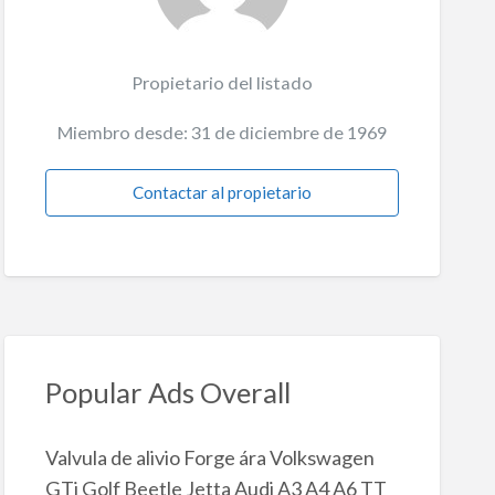
Propietario del listado
Miembro desde: 31 de diciembre de 1969
Contactar al propietario
Popular Ads Overall
Valvula de alivio Forge ára Volkswagen
GTi Golf Beetle Jetta Audi A3 A4 A6 TT