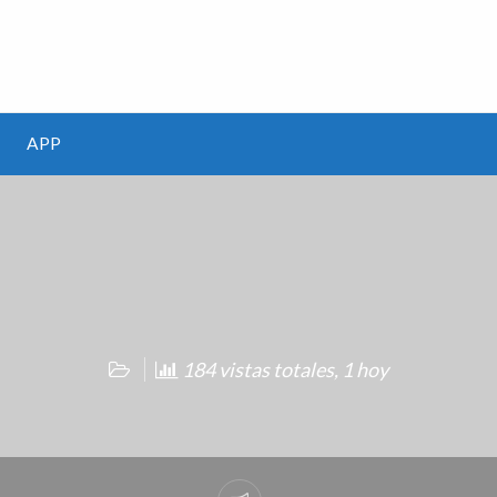
m
APP
184 vistas totales, 1 hoy