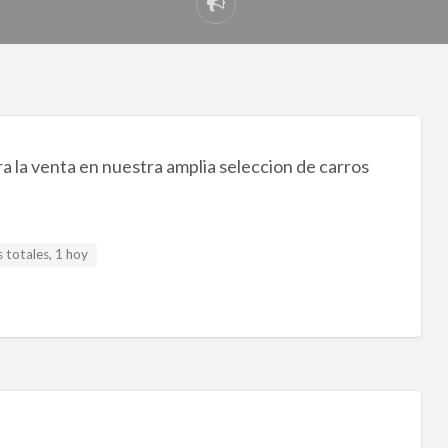
Reportar
problema
 la venta en nuestra amplia seleccion de carros
 totales, 1 hoy