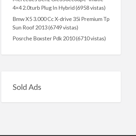
4×4 2.0turb Plug In Hybrid
(6958 vistas)
Bmw X5 3.000 Cc X-drive 35i Premium Tp
Sun Roof 2013
(6749 vistas)
Posrche Boxster Pdk 2010
(6710 vistas)
Sold Ads