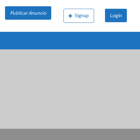
Publicar Anuncio
Signup
Login