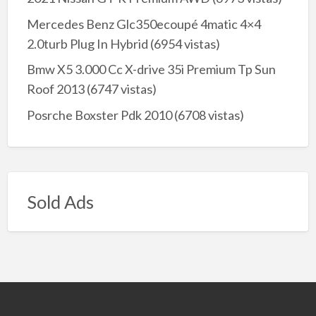
Mercedes Benz Glc350ecoupé 4matic 4×4
2.0turb Plug In Hybrid
(6954 vistas)
Bmw X5 3.000 Cc X-drive 35i Premium Tp Sun
Roof 2013
(6747 vistas)
Posrche Boxster Pdk 2010
(6708 vistas)
Sold Ads