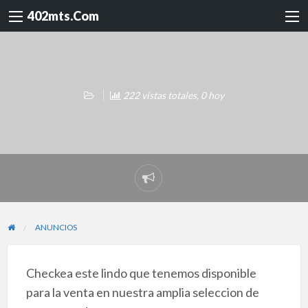
402mts.Com
222 vistas totales, 0 hoy
Reportar
problema
ANUNCIOS
Checkea este lindo que tenemos disponible
para la venta en nuestra amplia seleccion de