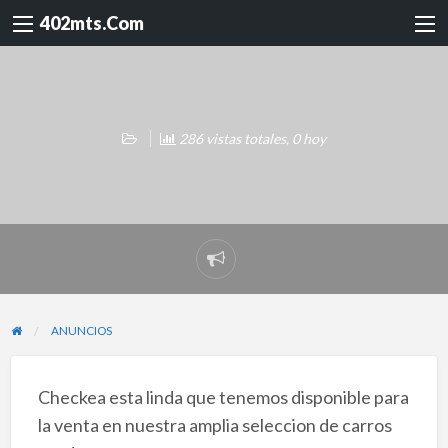
402mts.Com
286 vistas totales, 0 hoy
Reportar
problema
ANUNCIOS
Checkea esta linda que tenemos disponible para
la venta en nuestra amplia seleccion de carros