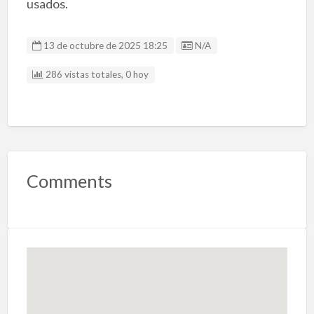
usados.
Listing ID
13 de octubre de 2025 18:25
N/A
286 vistas totales, 0 hoy
Comments