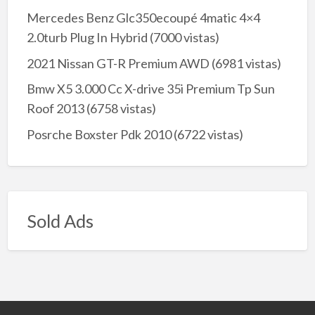
Mercedes Benz Glc350ecoupé 4matic 4×4
2.0turb Plug In Hybrid
(7000 vistas)
2021 Nissan GT-R Premium AWD
(6981 vistas)
Bmw X5 3.000 Cc X-drive 35i Premium Tp Sun
Roof 2013
(6758 vistas)
Posrche Boxster Pdk 2010
(6722 vistas)
Sold Ads