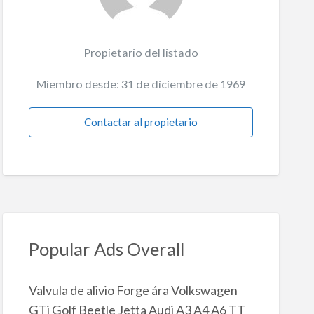
Propietario del listado
Miembro desde: 31 de diciembre de 1969
Contactar al propietario
Popular Ads Overall
Valvula de alivio Forge ára Volkswagen
GTi Golf Beetle Jetta Audi A3 A4 A6 TT