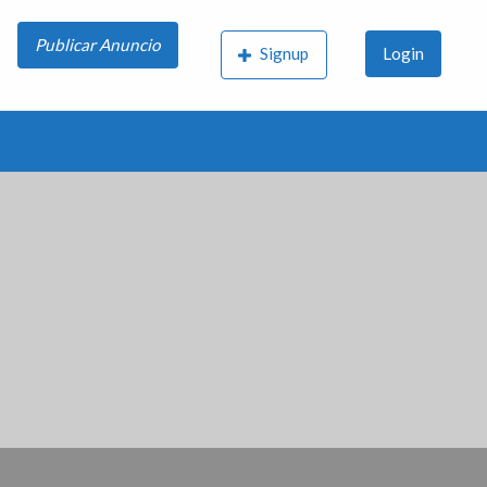
Publicar Anuncio
Signup
Login