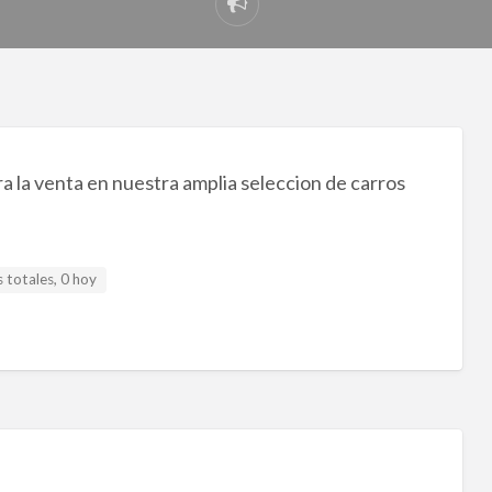
Reportar
problema
 la venta en nuestra amplia seleccion de carros
 totales, 0 hoy