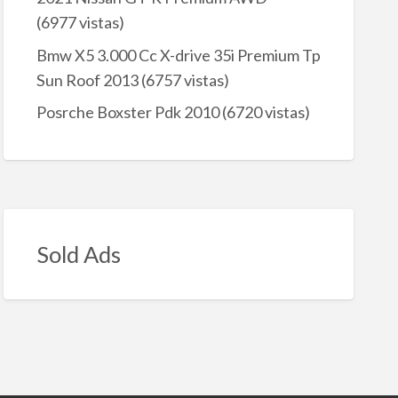
(6977 vistas)
Bmw X5 3.000 Cc X-drive 35i Premium Tp
Sun Roof 2013
(6757 vistas)
Posrche Boxster Pdk 2010
(6720 vistas)
Sold Ads