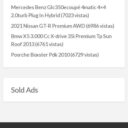
Mercedes Benz Glc350ecoupé 4matic 4×4
2.0turb Plug In Hybrid
(7023 vistas)
2021 Nissan GT-R Premium AWD
(6986 vistas)
Bmw X5 3.000 Cc X-drive 35i Premium Tp Sun
Roof 2013
(6761 vistas)
Posrche Boxster Pdk 2010
(6729 vistas)
Sold Ads