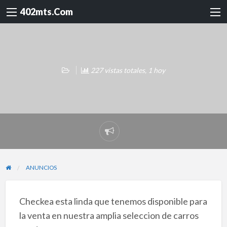
402mts.Com
227 vistas totales, 1 hoy
Reportar
problema
ANUNCIOS
Checkea esta linda que tenemos disponible para
la venta en nuestra amplia seleccion de carros