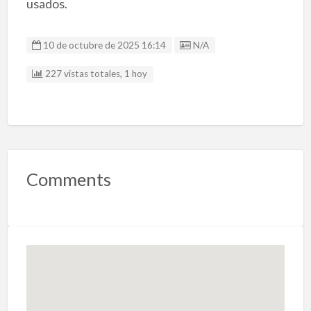
usados.
Listing ID
10 de octubre de 2025 16:14
N/A
227 vistas totales, 1 hoy
Comments