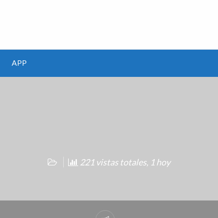
m
APP
221 vistas totales, 1 hoy