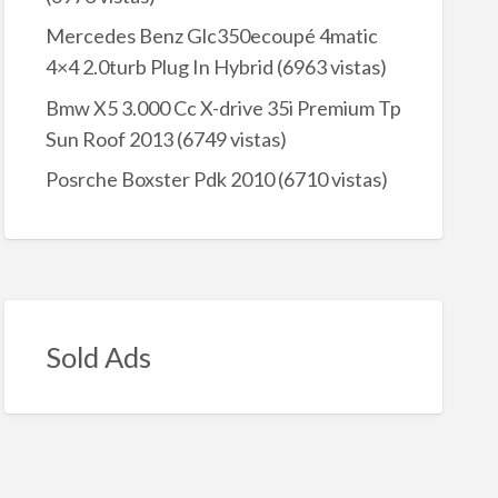
Mercedes Benz Glc350ecoupé 4matic
4×4 2.0turb Plug In Hybrid
(6963 vistas)
Bmw X5 3.000 Cc X-drive 35i Premium Tp
Sun Roof 2013
(6749 vistas)
Posrche Boxster Pdk 2010
(6710 vistas)
Sold Ads