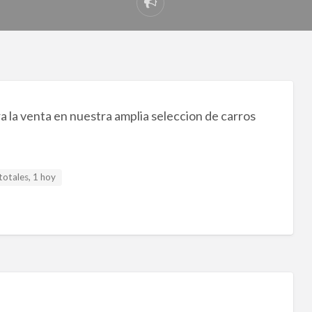
Reportar
problema
 la venta en nuestra amplia seleccion de carros
totales, 1 hoy