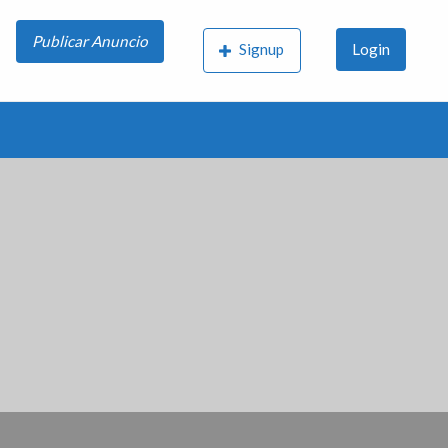
Publicar Anuncio
Signup
Login