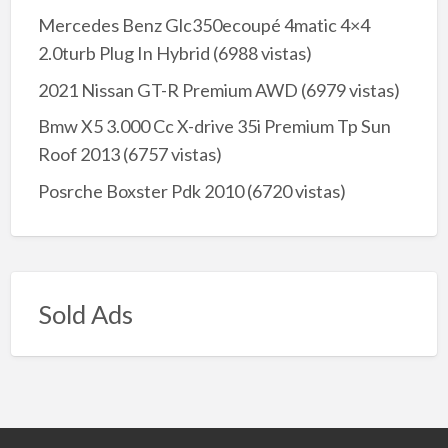
Mercedes Benz Glc350ecoupé 4matic 4×4
2.0turb Plug In Hybrid
(6988 vistas)
2021 Nissan GT-R Premium AWD
(6979 vistas)
Bmw X5 3.000 Cc X-drive 35i Premium Tp Sun
Roof 2013
(6757 vistas)
Posrche Boxster Pdk 2010
(6720 vistas)
Sold Ads