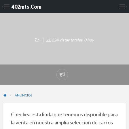
402mts.Com
224 vistas totales, 0 hoy
Reportar
problema
ANUNCIOS
Checkea esta linda que tenemos disponible para
la venta en nuestra amplia seleccion de carros