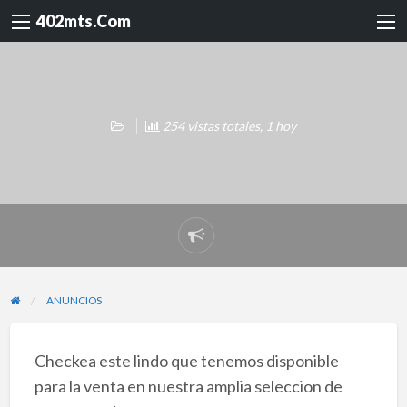
402mts.Com
254 vistas totales, 1 hoy
Reportar
problema
ANUNCIOS
Checkea este lindo que tenemos disponible
para la venta en nuestra amplia seleccion de