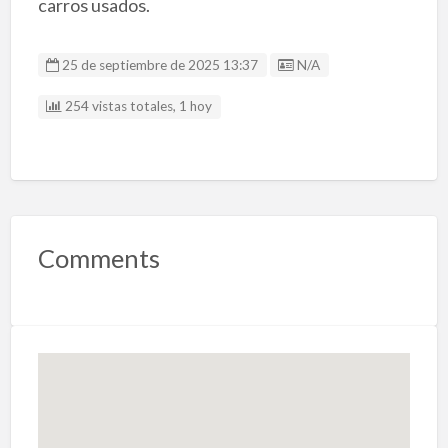
carros usados.
Listing ID
25 de septiembre de 2025 13:37
N/A
254 vistas totales, 1 hoy
Comments