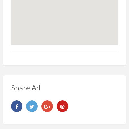
Share Ad