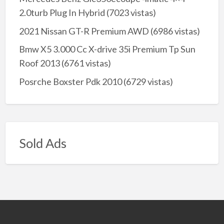
2.0turb Plug In Hybrid
(7023 vistas)
2021 Nissan GT-R Premium AWD
(6986 vistas)
Bmw X5 3.000 Cc X-drive 35i Premium Tp Sun
Roof 2013
(6761 vistas)
Posrche Boxster Pdk 2010
(6729 vistas)
Sold Ads