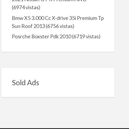
(6974 vistas)
Bmw X5 3.000 Cc X-drive 35i Premium Tp
Sun Roof 2013
(6756 vistas)
Posrche Boxster Pdk 2010
(6719 vistas)
Sold Ads