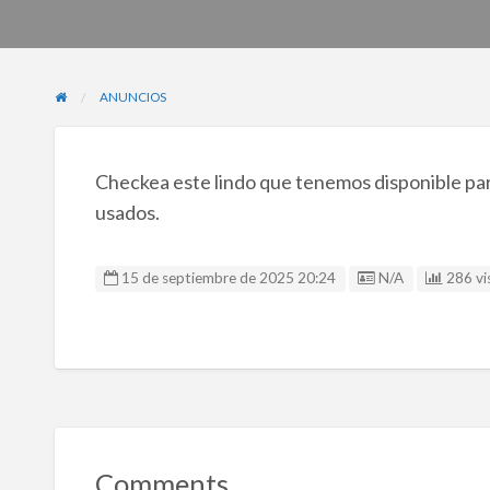
ANUNCIOS
Checkea este lindo que tenemos disponible para
usados.
Listing ID
15 de septiembre de 2025 20:24
N/A
286 vis
Comments