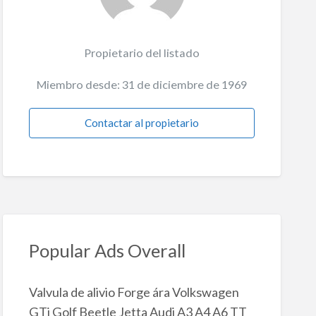
Propietario del listado
Miembro desde: 31 de diciembre de 1969
Contactar al propietario
Popular Ads Overall
Valvula de alivio Forge ára Volkswagen
GTi Golf Beetle Jetta Audi A3 A4 A6 TT