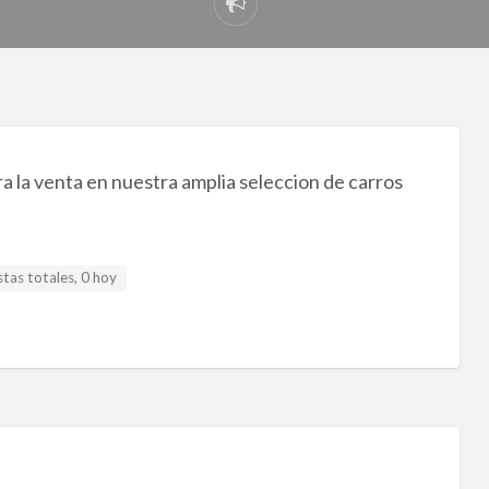
Reportar
problema
 la venta en nuestra amplia seleccion de carros
tas totales, 0 hoy