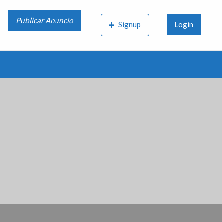
Publicar Anuncio
Signup
Login