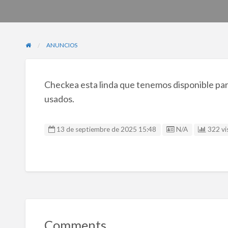
ANUNCIOS
Checkea esta linda que tenemos disponible para
usados.
Listing ID
13 de septiembre de 2025 15:48
N/A
322 vis
Comments