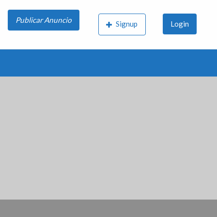
Publicar Anuncio
Signup
Login