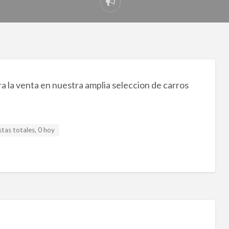
Reportar
problema
 la venta en nuestra amplia seleccion de carros
tas totales, 0 hoy