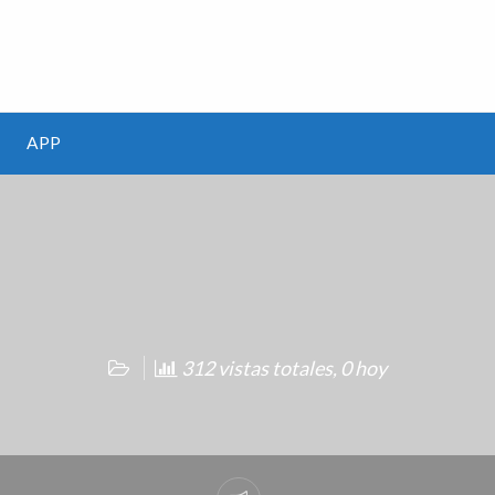
m
APP
312 vistas totales, 0 hoy