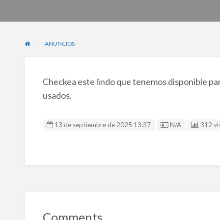
ANUNCIOS
Checkea este lindo que tenemos disponible para
usados.
Listing ID
13 de septiembre de 2025 13:37
N/A
312 vis
Comments