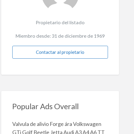
Propietario del listado
Miembro desde: 31 de diciembre de 1969
Contactar al propietario
Popular Ads Overall
Valvula de alivio Forge ára Volkswagen
GTi Golf Beetle Jetta Audi A3 A4 A6 TT