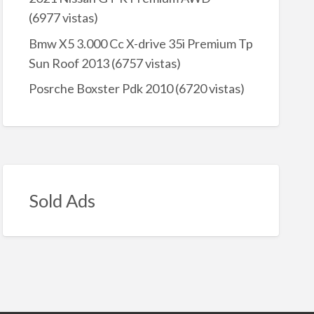
(6977 vistas)
Bmw X5 3.000 Cc X-drive 35i Premium Tp
Sun Roof 2013
(6757 vistas)
Posrche Boxster Pdk 2010
(6720 vistas)
Sold Ads