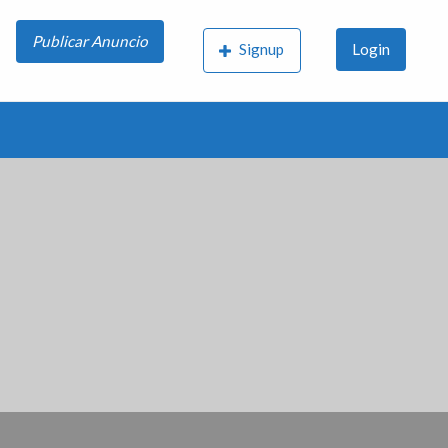
Publicar Anuncio
Signup
Login