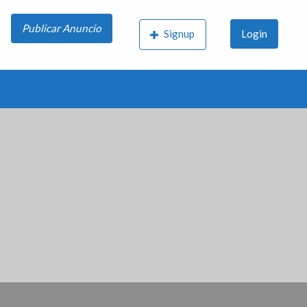
Publicar Anuncio
Signup
Login