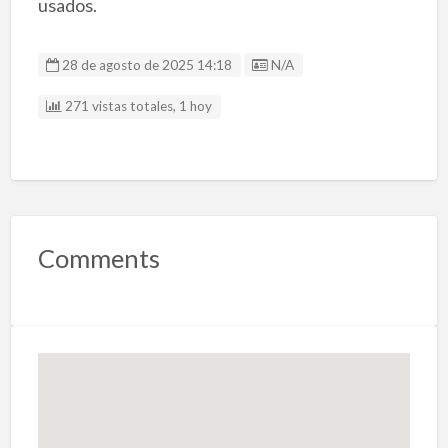
usados.
Listing ID
28 de agosto de 2025 14:18
N/A
271 vistas totales, 1 hoy
Comments