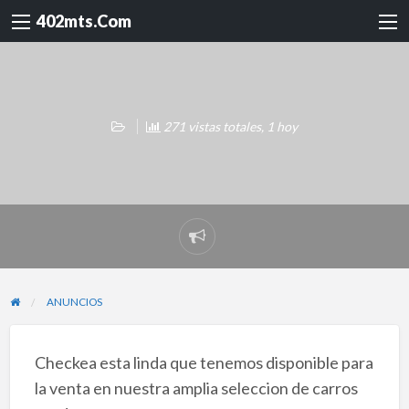
402mts.Com
271 vistas totales, 1 hoy
Reportar
problema
ANUNCIOS
Checkea esta linda que tenemos disponible para
la venta en nuestra amplia seleccion de carros