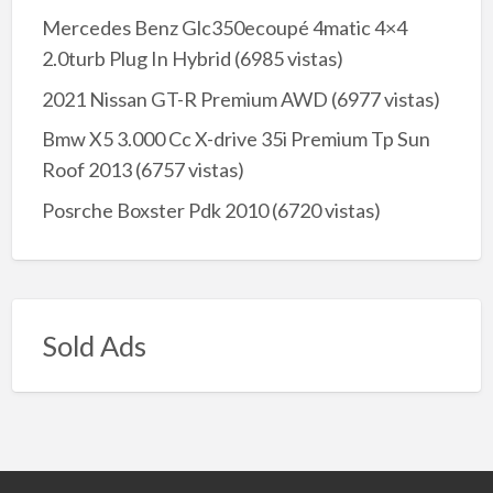
Mercedes Benz Glc350ecoupé 4matic 4×4
2.0turb Plug In Hybrid
(6985 vistas)
2021 Nissan GT-R Premium AWD
(6977 vistas)
Bmw X5 3.000 Cc X-drive 35i Premium Tp Sun
Roof 2013
(6757 vistas)
Posrche Boxster Pdk 2010
(6720 vistas)
Sold Ads