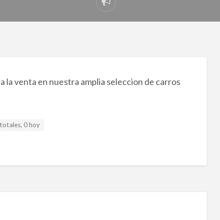
Reportar
problema
 la venta en nuestra amplia seleccion de carros
totales, 0 hoy