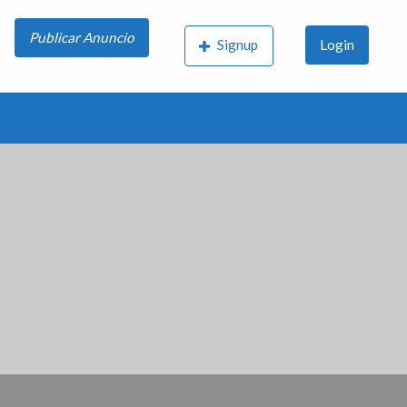
Publicar Anuncio
Signup
Login