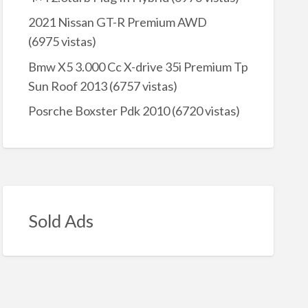
2021 Nissan GT-R Premium AWD
(6975 vistas)
Bmw X5 3.000 Cc X-drive 35i Premium Tp
Sun Roof 2013
(6757 vistas)
Posrche Boxster Pdk 2010
(6720 vistas)
Sold Ads