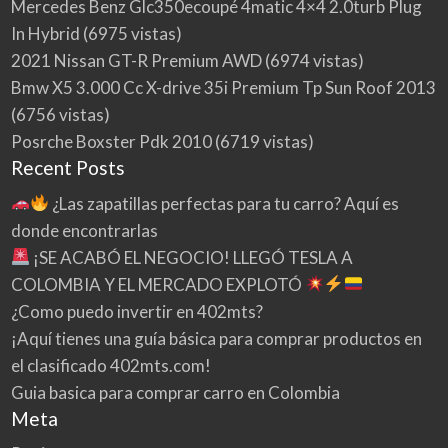
Mercedes Benz Glc350ecoupé 4matic 4×4 2.0turb Plug
In Hybrid
(6975 vistas)
2021 Nissan GT-R Premium AWD
(6974 vistas)
Bmw X5 3.000 Cc X-drive 35i Premium Tp Sun Roof 2013
(6756 vistas)
Posrche Boxster Pdk 2010
(6719 vistas)
Recent Posts
¿Las zapatillas perfectas para tu carro? Aquí es
donde encontrarlas
¡SE ACABÓ EL NEGOCIO! LLEGÓ TESLA A
COLOMBIA Y EL MERCADO EXPLOTÓ
¿Como puedo invertir en 402mts?
¡Aquí tienes una guía básica para comprar productos en
el clasificado 402mts.com!
Guia basica para comprar carro en Colombia
Meta