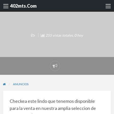
402mts.Com
255 vistas totales, 0 hoy
Reportar
problema
ANUNCIOS
Checkea este lindo que tenemos disponible
para la venta en nuestra amplia seleccion de