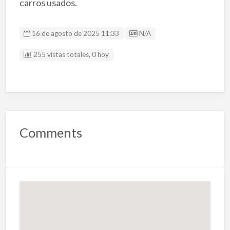
carros usados.
Listing ID
16 de agosto de 2025 11:33
N/A
255 vistas totales, 0 hoy
Comments