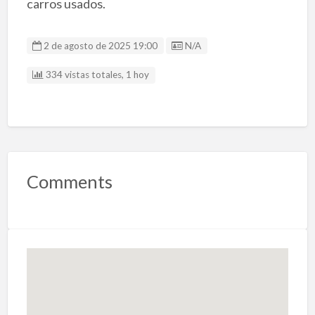
carros usados.
Listing ID
2 de agosto de 2025 19:00
N/A
334 vistas totales, 1 hoy
Comments