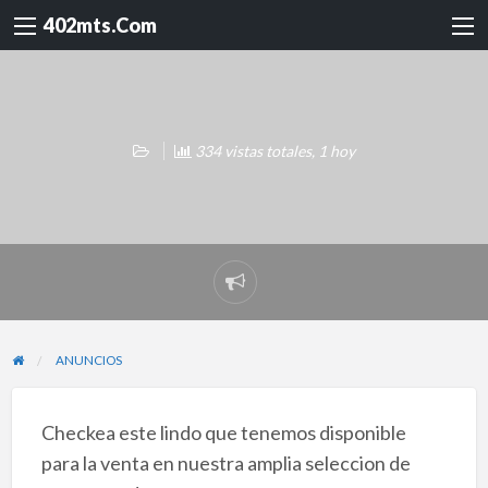
402mts.Com
334 vistas totales, 1 hoy
Reportar
problema
ANUNCIOS
Checkea este lindo que tenemos disponible
para la venta en nuestra amplia seleccion de