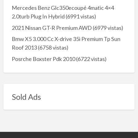
Mercedes Benz Glc350ecoupé 4matic 4×4
2.0turb Plug In Hybrid
(6991 vistas)
2021 Nissan GT-R Premium AWD
(6979 vistas)
Bmw X5 3.000 Cc X-drive 35i Premium Tp Sun
Roof 2013
(6758 vistas)
Posrche Boxster Pdk 2010
(6722 vistas)
Sold Ads