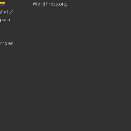
WordPress.org
02mts?
 para
rro en