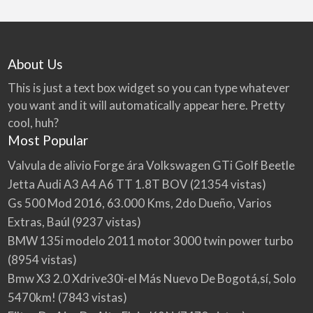
About Us
This is just a text box widget so you can type whatever
you want and it will automatically appear here. Pretty
cool, huh?
Most Popular
Valvula de alivio Forge ára Volkswagen GTi Golf Beetle
Jetta Audi A3 A4 A6 TT 1.8T BOV
(21354 vistas)
Gs 500 Mod 2016, 63.000 Kms, 2do Dueño, Varios
Extras, Baúl
(9237 vistas)
BMW 135i modelo 2011 motor 3000 twin power turbo
(8954 vistas)
Bmw X3 2.0 Xdrive30i-el Más Nuevo De Bogotá,sí, Solo
5470km!
(7843 vistas)