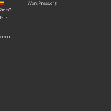
WordPress.org
02mts?
 para
rro en