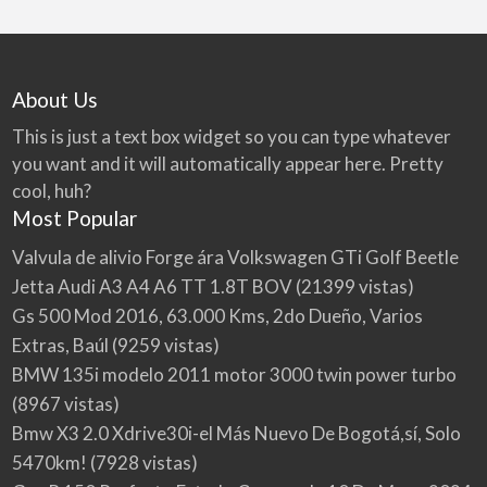
About Us
This is just a text box widget so you can type whatever
you want and it will automatically appear here. Pretty
cool, huh?
Most Popular
Valvula de alivio Forge ára Volkswagen GTi Golf Beetle
Jetta Audi A3 A4 A6 TT 1.8T BOV
(21399 vistas)
Gs 500 Mod 2016, 63.000 Kms, 2do Dueño, Varios
Extras, Baúl
(9259 vistas)
BMW 135i modelo 2011 motor 3000 twin power turbo
(8967 vistas)
Bmw X3 2.0 Xdrive30i-el Más Nuevo De Bogotá,sí, Solo
5470km!
(7928 vistas)