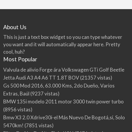
About Us
This is just a text box widget so you can type whatever
you want and it will automatically appear here. Pretty
cool, huh?
Most Popular
Valvula de alivio Forge ára Volkswagen GTi Golf Beetle
Jetta Audi A3 A4 A6 TT 1.8T BOV
(21357 vistas)
Gs 500 Mod 2016, 63.000 Kms, 2do Dueño, Varios
Extras, Baúl
(9237 vistas)
BMW 135i modelo 2011 motor 3000 twin power turbo
(8956 vistas)
Bmw X3 2.0 Xdrive30i-el Más Nuevo De Bogotá,sí, Solo
5470km!
(7851 vistas)