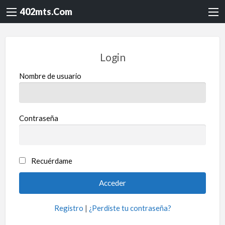
402mts.Com
Login
Nombre de usuario
Contraseña
Recuérdame
Registro
|
¿Perdiste tu contraseña?