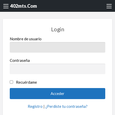
402mts.Com
Login
Nombre de usuario
Contraseña
Recuérdame
Registro
|
¿Perdiste tu contraseña?