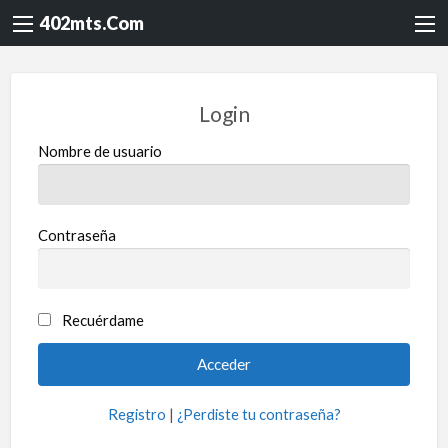
402mts.Com
Login
Nombre de usuario
Contraseña
Recuérdame
Registro
|
¿Perdiste tu contraseña?