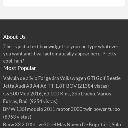
About Us
This is just a text box widget so you can type whatever
you want and it will automatically appear here. Pretty
cool, huh?
Most Popular
Valvula de alivio Forge ára Volkswagen GTi Golf Beetle
Jetta Audi A3 A4 A6 TT 1.8T BOV
(21384 vistas)
Gs 500 Mod 2016, 63.000 Kms, 2do Dueño, Varios
Extras, Baúl
(9254 vistas)
BMW 135i modelo 2011 motor 3000 twin power turbo
(8963 vistas)
Bmw X3 2.0 Xdrive30i-el Más Nuevo De Bogotá,sí, Solo