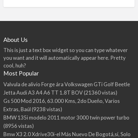
About Us
This is just a text box widget so you can type whatever
you want and it will automatically appear here. Pretty
cool, huh?
Most Popular
Valvula de alivio Forge ára Volkswagen GTi Golf Beetle
Jetta Audi A3 A4 A6 TT 1.8T BOV
(21360 vistas)
Gs 500 Mod 2016, 63.000 Kms, 2do Dueño, Varios
Extras, Baúl
(9238 vistas)
BMW 135i modelo 2011 motor 3000 twin power turbo
(8956 vistas)
Bmw X3 2.0 Xdrive30i-el Más Nuevo De Bogotá,sí, Solo