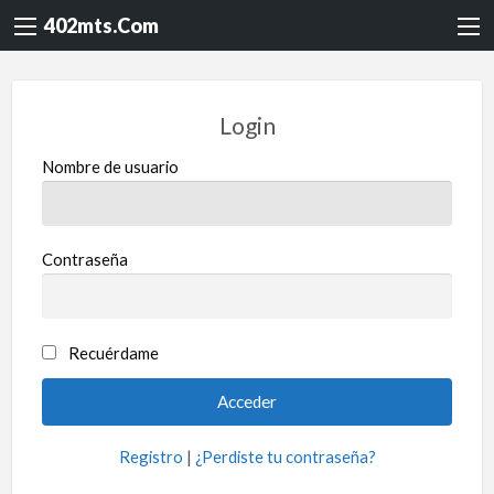
402mts.Com
Login
Nombre de usuario
Contraseña
Recuérdame
Registro
|
¿Perdiste tu contraseña?