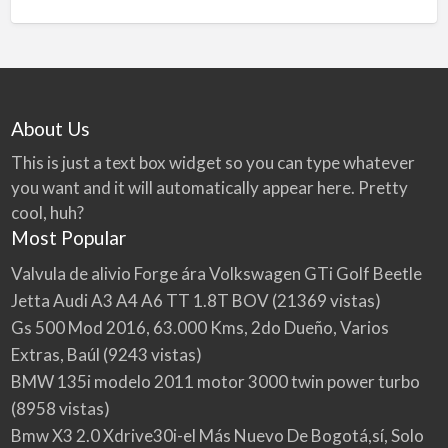
About Us
This is just a text box widget so you can type whatever
you want and it will automatically appear here. Pretty
cool, huh?
Most Popular
Valvula de alivio Forge ára Volkswagen GTi Golf Beetle
Jetta Audi A3 A4 A6 TT 1.8T BOV
(21369 vistas)
Gs 500 Mod 2016, 63.000 Kms, 2do Dueño, Varios
Extras, Baúl
(9243 vistas)
BMW 135i modelo 2011 motor 3000 twin power turbo
(8958 vistas)
Bmw X3 2.0 Xdrive30i-el Más Nuevo De Bogotá,sí, Solo