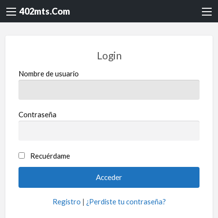
402mts.Com
Login
Nombre de usuario
Contraseña
Recuérdame
Registro
|
¿Perdiste tu contraseña?