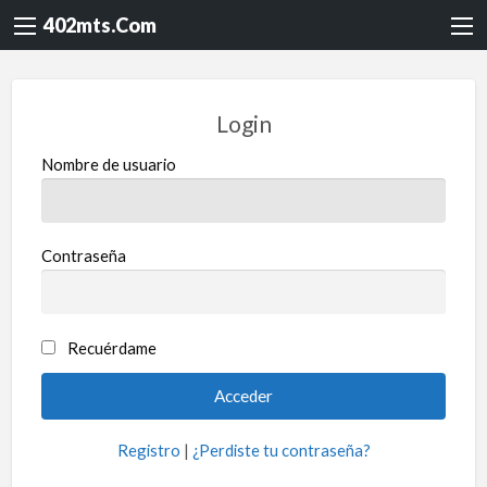
402mts.Com
Login
Nombre de usuario
Contraseña
Recuérdame
Registro
|
¿Perdiste tu contraseña?