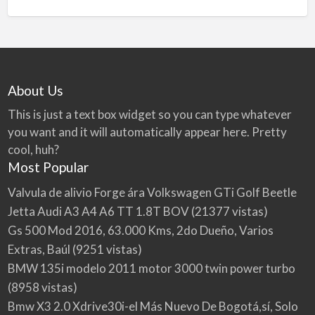
About Us
This is just a text box widget so you can type whatever
you want and it will automatically appear here. Pretty
cool, huh?
Most Popular
Valvula de alivio Forge ára Volkswagen GTi Golf Beetle
Jetta Audi A3 A4 A6 TT 1.8T BOV
(21377 vistas)
Gs 500 Mod 2016, 63.000 Kms, 2do Dueño, Varios
Extras, Baúl
(9251 vistas)
BMW 135i modelo 2011 motor 3000 twin power turbo
(8958 vistas)
Bmw X3 2.0 Xdrive30i-el Más Nuevo De Bogotá,sí, Solo