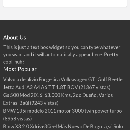
About Us
This is just a text box widget so you can type whatever
you want and it will automatically appear here. Pretty
cool, huh?
Most Popular
Valvula de alivio Forge ára Volkswagen GTi Golf Beetle
Jetta Audi A3 A4 A6 TT 1.8T BOV
(21367 vistas)
Gs 500 Mod 2016, 63.000 Kms, 2do Dueño, Varios
Extras, Baúl
(9243 vistas)
BMW 135i modelo 2011 motor 3000 twin power turbo
(8958 vistas)
Bmw X3 2.0 Xdrive30i-el Más Nuevo De Bogotá,sí, Solo