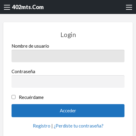
402mts.Com
Login
Nombre de usuario
Contraseña
Recuérdame
Registro
|
¿Perdiste tu contraseña?