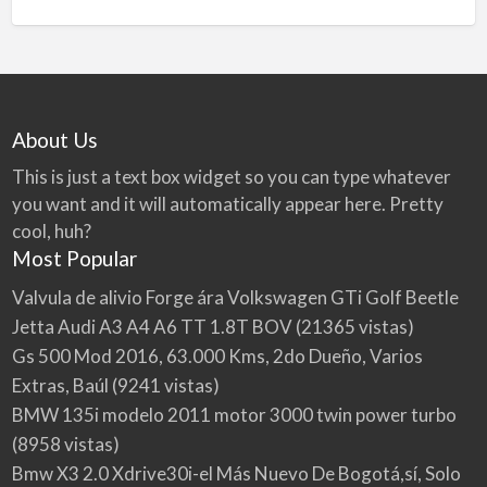
About Us
This is just a text box widget so you can type whatever
you want and it will automatically appear here. Pretty
cool, huh?
Most Popular
Valvula de alivio Forge ára Volkswagen GTi Golf Beetle
Jetta Audi A3 A4 A6 TT 1.8T BOV
(21365 vistas)
Gs 500 Mod 2016, 63.000 Kms, 2do Dueño, Varios
Extras, Baúl
(9241 vistas)
BMW 135i modelo 2011 motor 3000 twin power turbo
(8958 vistas)
Bmw X3 2.0 Xdrive30i-el Más Nuevo De Bogotá,sí, Solo