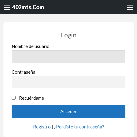
402mts.Com
Login
Nombre de usuario
Contraseña
Recuérdame
Registro
|
¿Perdiste tu contraseña?