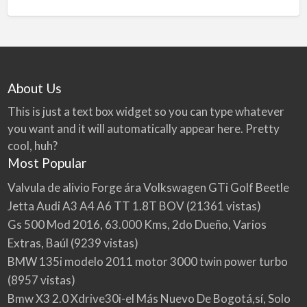
About Us
This is just a text box widget so you can type whatever
you want and it will automatically appear here. Pretty
cool, huh?
Most Popular
Valvula de alivio Forge ára Volkswagen GTi Golf Beetle
Jetta Audi A3 A4 A6 TT 1.8T BOV
(21361 vistas)
Gs 500 Mod 2016, 63.000 Kms, 2do Dueño, Varios
Extras, Baúl
(9239 vistas)
BMW 135i modelo 2011 motor 3000 twin power turbo
(8957 vistas)
Bmw X3 2.0 Xdrive30i-el Más Nuevo De Bogotá,sí, Solo