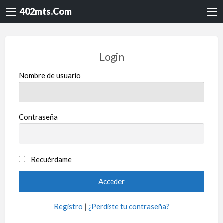
402mts.Com
Login
Nombre de usuario
Contraseña
Recuérdame
Registro
|
¿Perdiste tu contraseña?