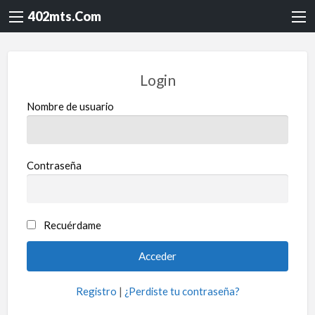
402mts.Com
Login
Nombre de usuario
Contraseña
Recuérdame
Registro
|
¿Perdiste tu contraseña?