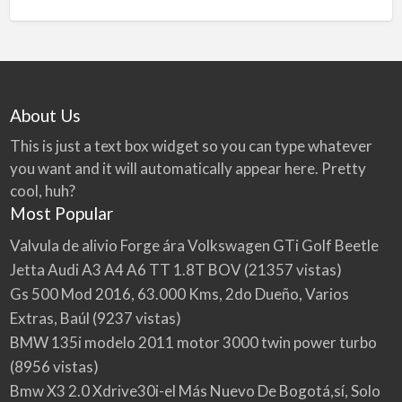
About Us
This is just a text box widget so you can type whatever
you want and it will automatically appear here. Pretty
cool, huh?
Most Popular
Valvula de alivio Forge ára Volkswagen GTi Golf Beetle
Jetta Audi A3 A4 A6 TT 1.8T BOV
(21357 vistas)
Gs 500 Mod 2016, 63.000 Kms, 2do Dueño, Varios
Extras, Baúl
(9237 vistas)
BMW 135i modelo 2011 motor 3000 twin power turbo
(8956 vistas)
Bmw X3 2.0 Xdrive30i-el Más Nuevo De Bogotá,sí, Solo