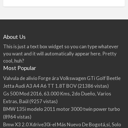
About Us
This is just a text box widget so you can type whatever
you want and it will automatically appear here. Pretty
cool, huh?
Most Popular
Valvula de alivio Forge ára Volkswagen GTi Golf Beetle
Jetta Audi A3 A4 A6 TT 1.8T BOV
(21386 vistas)
Gs 500 Mod 2016, 63.000 Kms, 2do Dueño, Varios
Extras, Baúl
(9257 vistas)
BMW 135i modelo 2011 motor 3000 twin power turbo
(8964 vistas)
Bmw X3 2.0 Xdrive30i-el Más Nuevo De Bogotá,sí, Solo