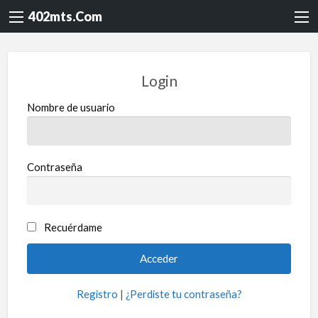
402mts.Com
Login
Nombre de usuario
Contraseña
Recuérdame
Registro
|
¿Perdiste tu contraseña?